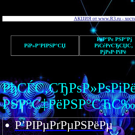
п»ї
АКЦИЯ от www.R3.ru - хостин
РєР°Рє РЅР°Рј
РіР»Р°РІРЅР°СЏ
РїСѓРґСЂСЏС‚
РјРѕР·РіРё
РђСЃС‚СЂРѕР»РѕРіР
РЅР°С‡РёРЅР°СЋС
Р’РІРµРґРµРЅРёРµ